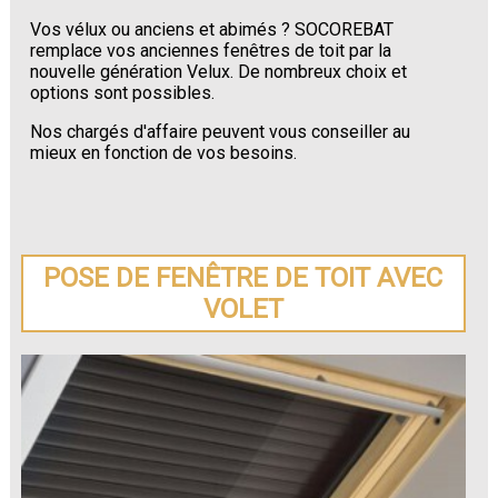
Vos vélux ou anciens et abimés ? SOCOREBAT
remplace vos anciennes fenêtres de toit par la
nouvelle génération Velux. De nombreux choix et
options sont possibles.
Nos chargés d'affaire peuvent vous conseiller au
mieux en fonction de vos besoins.
POSE DE FENÊTRE DE TOIT AVEC
VOLET