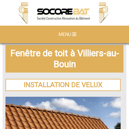
MENU
Fenêtre de toit à Villiers-au-
Bouin
INSTALLATION DE VELUX