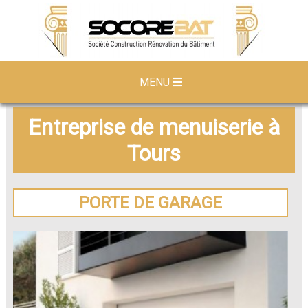
MENU
Entreprise de menuiserie à
Tours
PORTE DE GARAGE