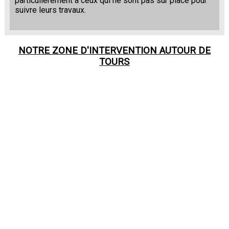
particulièrement à ceux qui ne sont pas sur place pour
suivre leurs travaux.
NOTRE ZONE D'INTERVENTION AUTOUR DE
TOURS