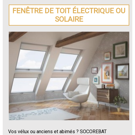
FENÊTRE DE TOIT ÉLECTRIQUE OU
SOLAIRE
Vos vélux ou anciens et abimés ? SOCOREBAT