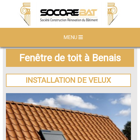
MENU
Fenêtre de toit à Benais
INSTALLATION DE VELUX