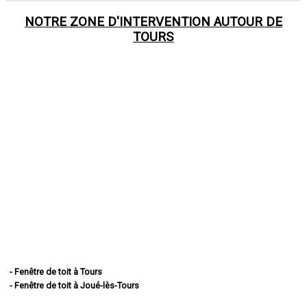
NOTRE ZONE D'INTERVENTION AUTOUR DE
TOURS
- Fenêtre de toit à Tours
- Fenêtre de toit à Joué-lès-Tours
- Fenêtre de toit à Saint-Cyr-sur-Loire