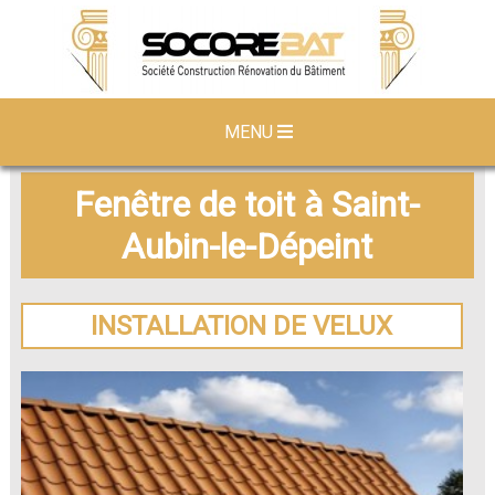
MENU
Fenêtre de toit à Saint-
Aubin-le-Dépeint
INSTALLATION DE VELUX