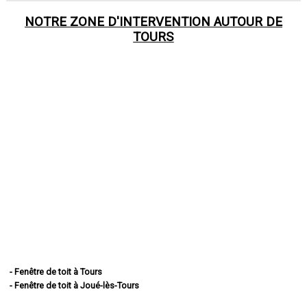
NOTRE ZONE D'INTERVENTION AUTOUR DE
TOURS
- Fenêtre de toit à Tours
- Fenêtre de toit à Joué-lès-Tours
- Fenêtre de toit à Saint-Cyr-sur-Loire