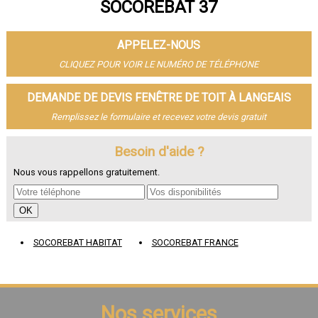
SOCOREBAT 37
- Fenêtre de toit à Saint-Pierre-des-Corps
- Fenêtre de toit à Saint-Avertin
- Fenêtre de toit à Amboise
APPELEZ-NOUS
- Fenêtre de toit à Chambray-lès-Tours
- Fenêtre de toit à Montlouis-sur-Loire
CLIQUEZ POUR VOIR LE NUMÉRO DE TÉLÉPHONE
- Fenêtre de toit à Fondettes
- Fenêtre de toit à La Riche
DEMANDE DE DEVIS FENÊTRE DE TOIT À LANGEAIS
- Fenêtre de toit à Chinon
Remplissez le formulaire et recevez votre devis gratuit
- Fenêtre de toit à Ballan-Miré
- Fenêtre de toit à Monts
- Fenêtre de toit à Loches
Besoin d'aide ?
- Fenêtre de toit à Veigné
Nous vous rappellons gratuitement.
- Fenêtre de toit à Château-Renault
- Fenêtre de toit à Bléré
- Fenêtre de toit à Luynes
- Fenêtre de toit à La Ville-aux-Dames
- Fenêtre de toit à Esvres
SOCOREBAT HABITAT
SOCOREBAT FRANCE
- Fenêtre de toit à Véretz
- Fenêtre de toit à Sainte-Maure-de-Touraine
- Fenêtre de toit à Langeais
- Fenêtre de toit à Bourgueil
- Fenêtre de toit à Monnaie
Nos services