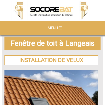
MENU
Fenêtre de toit à Langeais
INSTALLATION DE VELUX