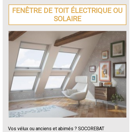
FENÊTRE DE TOIT ÉLECTRIQUE OU
SOLAIRE
Vos vélux ou anciens et abimés ? SOCOREBAT