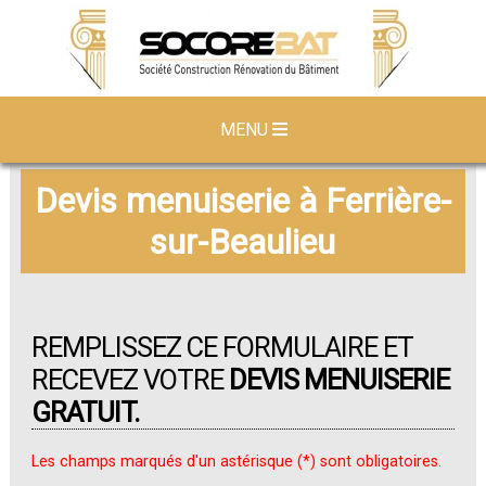
MENU
Devis menuiserie à Ferrière-
sur-Beaulieu
REMPLISSEZ CE FORMULAIRE ET
RECEVEZ VOTRE
DEVIS MENUISERIE
GRATUIT.
Les champs marqués d'un astérisque (*) sont obligatoires.